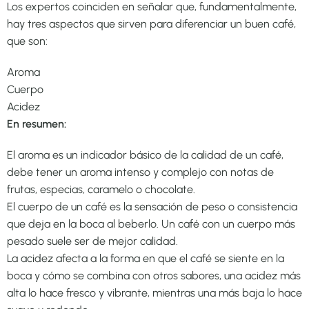
Los expertos coinciden en señalar que, fundamentalmente,
hay tres aspectos que sirven para diferenciar un buen café,
que son:
Aroma
Cuerpo
Acidez
En resumen:
El aroma es un indicador básico de la calidad de un café,
debe tener un aroma intenso y complejo con notas de
frutas, especias, caramelo o chocolate.
El cuerpo de un café es la sensación de peso o consistencia
que deja en la boca al beberlo. Un café con un cuerpo más
pesado suele ser de mejor calidad.
La acidez afecta a la forma en que el café se siente en la
boca y cómo se combina con otros sabores, una acidez más
alta lo hace fresco y vibrante, mientras una más baja lo hace