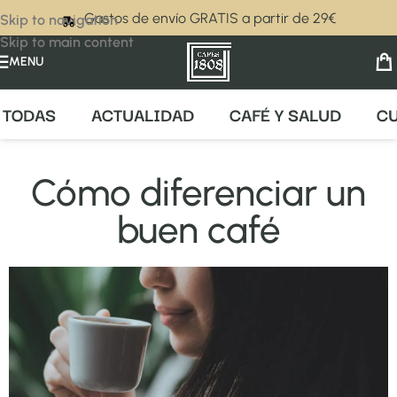
Gastos de envío GRATIS a partir de 29€
Skip to navigation
Skip to main content
MENU
TODAS
ACTUALIDAD
CAFÉ Y SALUD
CU
Cómo diferenciar un
buen café