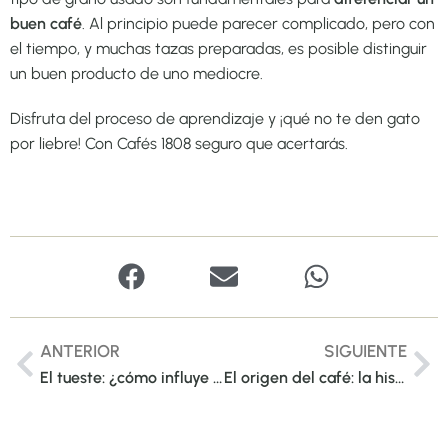
buen café
. Al principio puede parecer complicado, pero con
el tiempo, y muchas tazas preparadas, es posible distinguir
un buen producto de uno mediocre.
Disfruta del proceso de aprendizaje y ¡qué no te den gato
por liebre! Con Cafés 1808 seguro que acertarás.
ANTERIOR
SIGUIENTE
El tueste: ¿cómo influye en el sabor y el aroma del café?
El origen del café: la historia detrás de tu taza