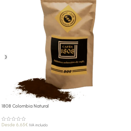
1808 Colombia Natural
Desde
6,65
€
IVA incluido