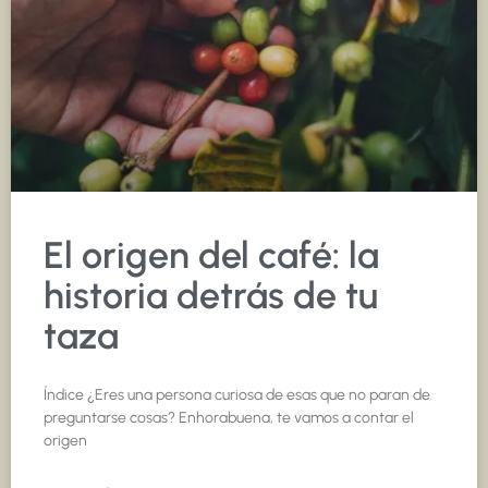
El origen del café: la
historia detrás de tu
taza
Índice ¿Eres una persona curiosa de esas que no paran de
preguntarse cosas? Enhorabuena, te vamos a contar el
origen