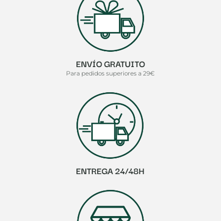
ENVÍO GRATUITO
Para pedidos superiores a 29€
ENTREGA 24/48H