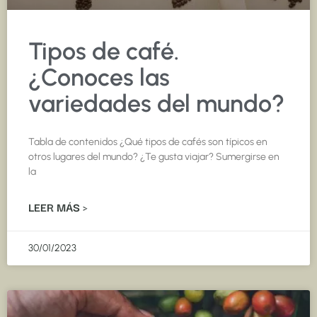
Tipos de café.
¿Conoces las
variedades del mundo?
Tabla de contenidos ¿Qué tipos de cafés son típicos en
otros lugares del mundo? ¿Te gusta viajar? Sumergirse en
la
LEER MÁS >
30/01/2023